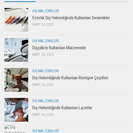
DIŞ MALZEMELERI
Estetik Diş Hekimliğinde Kullanılan Seramikler
MART 26, 2025
DIŞ MALZEMELERI
Dişçilikte Kullanılan Malzemeler
MART 26, 2025
DIŞ MALZEMELERI
Diş Hekimliğinde Kullanılan Röntgen Çeşitleri
MART 26, 2025
DIŞ MALZEMELERI
Diş Hekimliğinde Kullanılan Lazerler
MART 26, 2025
DIŞ MALZEMELERI