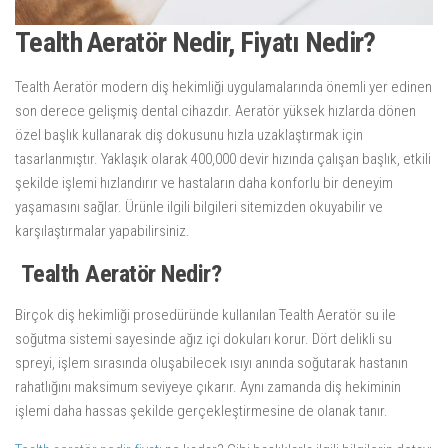
Tealth Aeratör Nedir, Fiyatı Nedir?
Tealth Aeratör modern diş hekimliği uygulamalarında önemli yer edinen
son derece gelişmiş dental cihazdır. Aeratör yüksek hızlarda dönen
özel başlık kullanarak diş dokusunu hızla uzaklaştırmak için
tasarlanmıştır. Yaklaşık olarak 400,000 devir hızında çalışan başlık, etkili
şekilde işlemi hızlandırır ve hastaların daha konforlu bir deneyim
yaşamasını sağlar. Ürünle ilgili bilgileri sitemizden okuyabilir ve
karşılaştırmalar yapabilirsiniz.
Tealth Aeratör Nedir?
Birçok diş hekimliği prosedüründe kullanılan Tealth Aeratör su ile
soğutma sistemi sayesinde ağız içi dokuları korur. Dört delikli su
spreyi, işlem sırasında oluşabilecek ısıyı anında soğutarak hastanın
rahatlığını maksimum seviyeye çıkarır. Aynı zamanda diş hekiminin
işlemi daha hassas şekilde gerçekleştirmesine de olanak tanır.